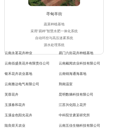
寻甸羊街
蔬菜种植基地

采用“易种”智慧水肥一体化系统

自动环控与高压迷雾系统

源水处理系统
云南永茗花卉种业
易门六街花卉种植基地
云南佰盛美花卉有限责任公司
云南戴闻农业科技有限公司
银禾花卉农业基地
云南锦海通海基地
云南雅达电气有限公司
荆南温室
芙蓉花卉
昆明数熵科技有限公司
玉溪春和花卉
江苏兴化陌上花开
玉溪金色阳光花卉
中科院甘肃某研究所
陆良煜天农业
云南五佳生物科技有限公司