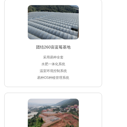
团结260亩蓝莓基地
采用易种全套

水肥一体化系统

温室环境控制系统

易种OS种植管理系统