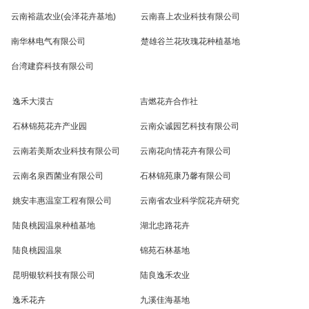
云南裕蔬农业(会泽花卉基地)
云南喜上农业科技有限公司
南华林电气有限公司
楚雄谷兰花玫瑰花种植基地
台湾建弈科技有限公司
逸禾大漠古
吉燃花卉合作社
石林锦苑花卉产业园
云南众诚园艺科技有限公司
云南若美斯农业科技有限公司
云南花向情花卉有限公司
云南名泉西菌业有限公司
石林锦苑康乃馨有限公司
姚安丰惠温室工程有限公司
云南省农业科学院花卉研究
陆良桃园温泉种植基地
湖北忠路花卉
陆良桃园温泉
锦苑石林基地
昆明银软科技有限公司
陆良逸禾农业
逸禾花卉
九溪佳海基地