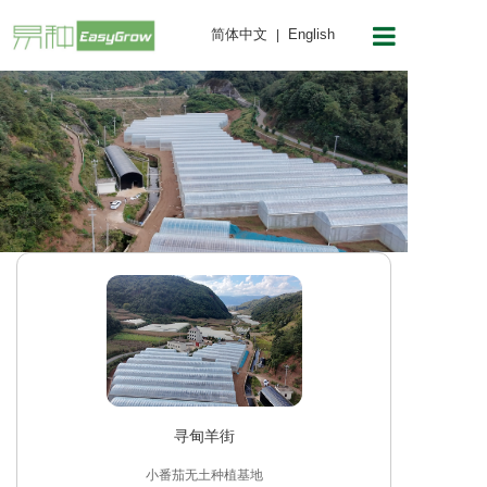
简体中文
English
|
首页
产品与服务
技术研发
关于我们
联系我们
客户案例
支持与下载
寻甸羊街
小番茄无土种植基地
