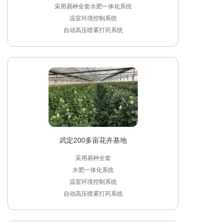
采用易种全套水肥一体化系统

温室环境控制系统

自动高压喷雾打药系统
武定200多亩花卉基地
采用易种全套

水肥一体化系统

温室环境控制系统

自动高压喷雾打药系统